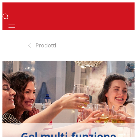
Mobile navigation
Prodotti
Gel multi-funzione