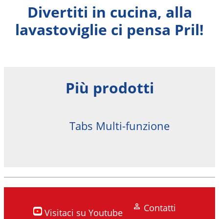
Divertiti in cucina, alla
lavastoviglie ci pensa Pril!
Più prodotti
Tabs Multi-funzione
Excellence 4in1 Caps
Pril Additivi
Contatti
Visitaci su Youtube