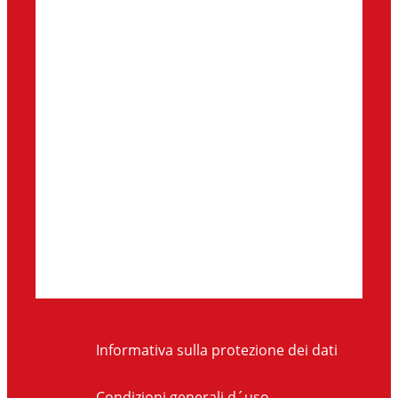
Informativa sulla protezione dei dati
Condizioni generali d´uso