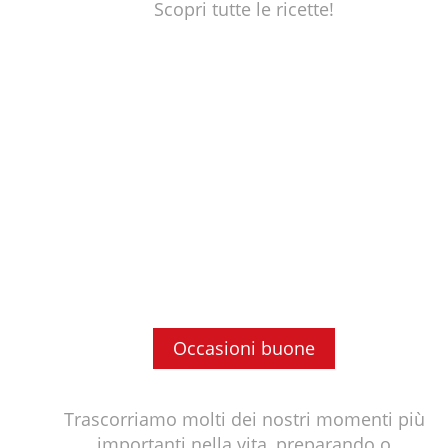
Scopri tutte le ricette!
Occasioni buone
Trascorriamo molti dei nostri momenti più
importanti nella vita, preparando o