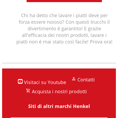
Chi ha detto che lavare i piatti deve per
forza essere noioso? Con questi trucchi il
divertimento è garantito! E grazie
all'efficacia dei nostri prodotti, lavare i
piatti non è mai stato così facile! Prova ora!
Contatti
Visitaci su Youtube
Acquista i nostri prodotti
Siti di altri marchi Henkel