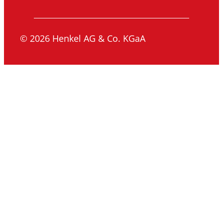
© 2026 Henkel AG & Co. KGaA