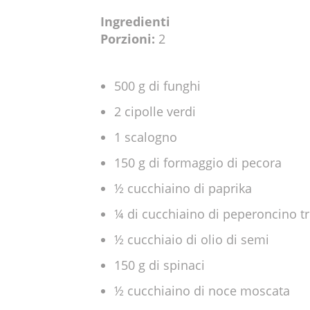
Ingredienti
Porzioni:
2
500 g di funghi
2 cipolle verdi
1 scalogno
150 g di formaggio di pecora
½ cucchiaino di paprika
¼ di cucchiaino di peperoncino tr
½ cucchiaio di olio di semi
150 g di spinaci
½ cucchiaino di noce moscata