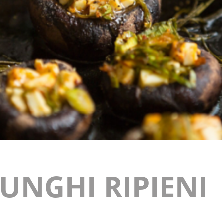
UNGHI RIPIENI