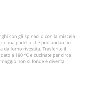
nghi con gli spinaci o con la miscela
i in una padella che può andare in
 da forno rivestita. Trasferite il
ldato a 180 °C e cucinate per circa
formaggio non si fonde e diventa