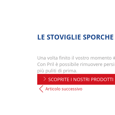
LE STOVIGLIE SPORCH
Una volta finito il vostro momento #
Con Pril è possibile rimuovere persi
più puliti di prima.
SCOPRITE I NOSTRI PRODOTTI
Articolo successivo