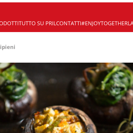
ODOTTI
TUTTO SU PRIL
CONTATTI
#ENJOYTOGETHER
L
ipieni