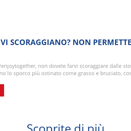
E VI SCORAGGIANO? NON PERMETTE
enjoytogether, non dovete farvi scoraggiare dalle sto
no lo sporco più ostinato come grasso e bruciato, così
Scoprite di più