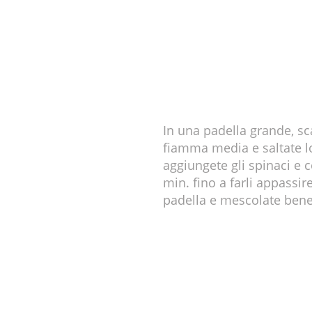
In una padella grande, sc
fiamma media e saltate lo
aggiungete gli spinaci e c
min. fino a farli appassir
padella e mescolate bene