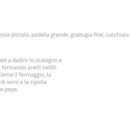
iotola piccola, padella grande, grattugia fine, cucchiai
iate a dadini lo scalogno e
 formando anelli sottili.
sieme il formaggio, la
 di semi e la cipolla
 e pepe.