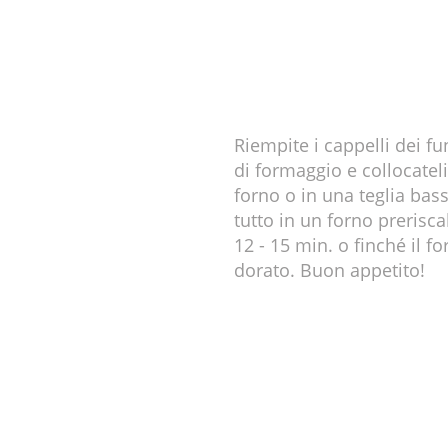
Riempite i cappelli dei fu
di formaggio e collocatel
forno o in una teglia bassa
tutto in un forno prerisca
12 - 15 min. o finché il 
dorato. Buon appetito!