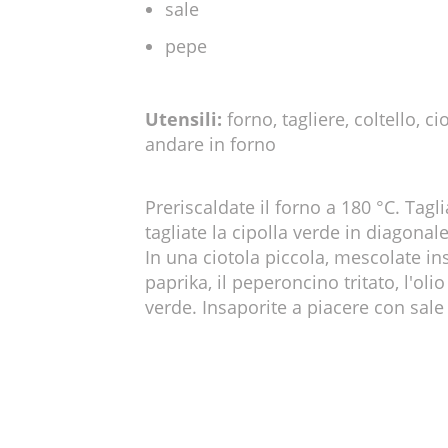
sale
pepe
Utensili:
forno, tagliere, coltello, c
andare in forno
Preriscaldate il forno a 180 °C. Tagl
tagliate la cipolla verde in diagonale
In una ciotola piccola, mescolate in
paprika, il peperoncino tritato, l'olio
verde. Insaporite a piacere con sale