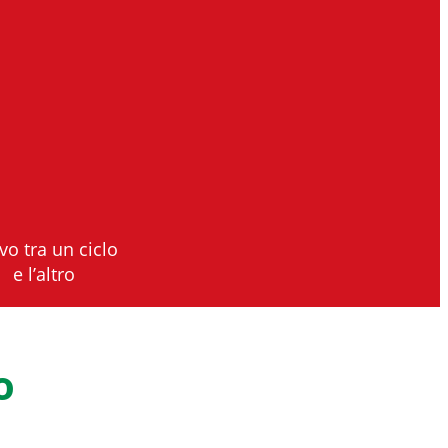
ivo tra un ciclo
e l’altro
o