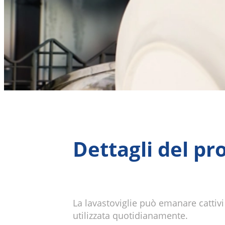
Dettagli del pr
La lavastoviglie può emanare cattivi
utilizzata quotidianamente.