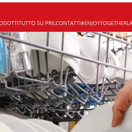
ODOTTI
TUTTO SU PRIL
CONTATTI
#ENJOYTOGETHER
L