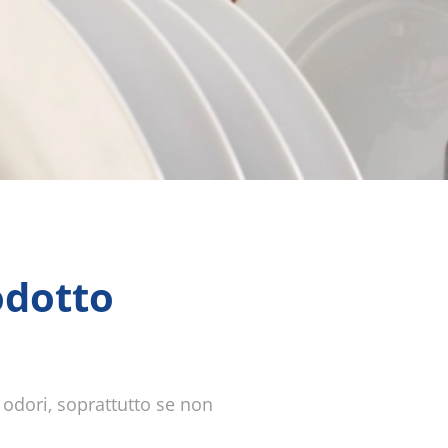
odotto
 odori, soprattutto se non