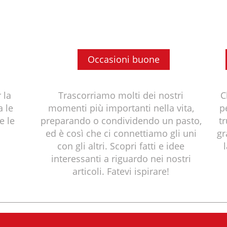
Occasioni buone
 la
Trascorriamo molti dei nostri
C
a le
momenti più importanti nella vita,
p
e le
preparando o condividendo un pasto,
t
ed è così che ci connettiamo gli uni
gr
con gli altri. Scopri fatti e idee
interessanti a riguardo nei nostri
articoli. Fatevi ispirare!