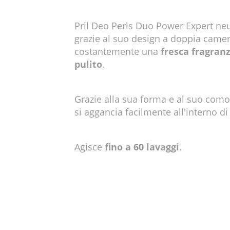
Pril Deo Perls Duo Power Expert neutr
grazie al suo design a doppia camer
costantemente una
fresca fragran
pulito
.
Grazie alla sua forma e al suo como
si aggancia facilmente all'interno di
Agisce
fino a 60 lavaggi
.