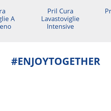
ra
Pril Cura
Pr
lie A
Lavastoviglie
ieno
Intensive
#ENJOYTOGETHER