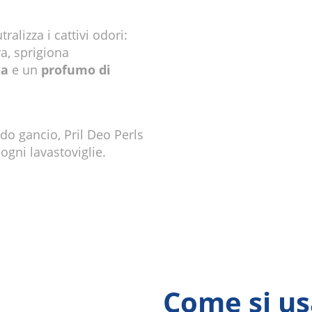
alizza i cattivi odori:
a, sprigiona
za
e un
profumo di
do gancio, Pril Deo Perls
 ogni lavastoviglie.
Come si us