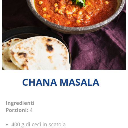
CHANA MASALA
Ingredienti
Porzioni:
4
400 g di ceci in scatola