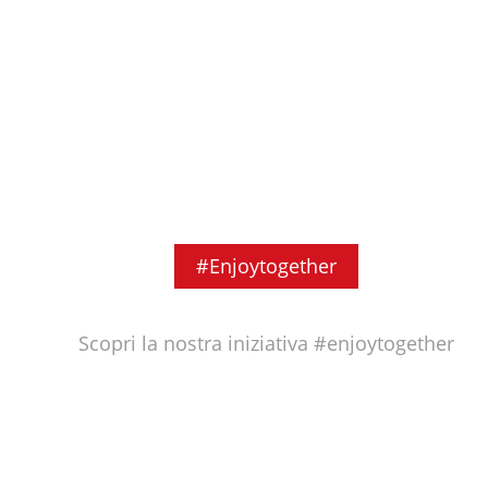
#Enjoytogether
Scopri la nostra iniziativa #enjoytogether