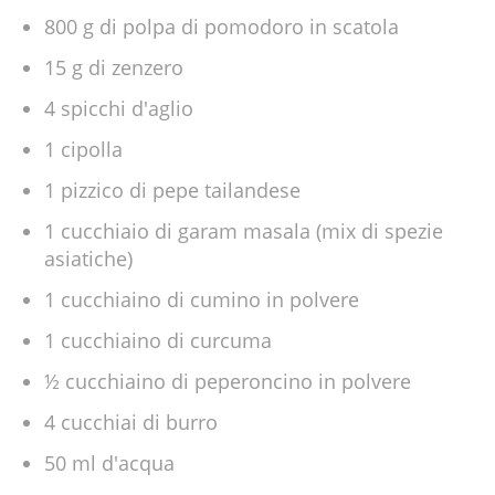
800 g di polpa di pomodoro in scatola
15 g di zenzero
4 spicchi d'aglio
1 cipolla
1 pizzico di pepe tailandese
1 cucchiaio di garam masala (mix di spezie
asiatiche)
1 cucchiaino di cumino in polvere
1 cucchiaino di curcuma
½ cucchiaino di peperoncino in polvere
4 cucchiai di burro
50 ml d'acqua