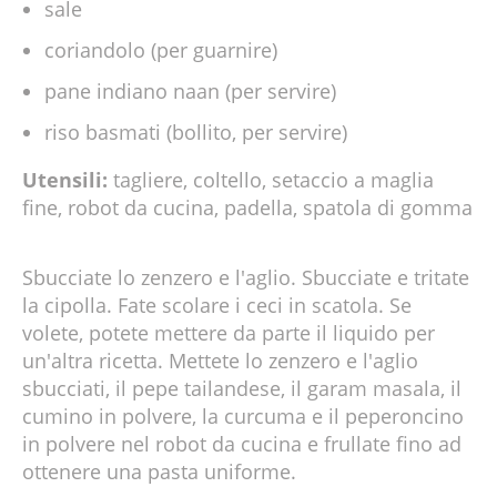
sale
coriandolo (per guarnire)
pane indiano naan (per servire)
riso basmati (bollito, per servire)
Utensili:
tagliere, coltello, setaccio a maglia
fine, robot da cucina, padella, spatola di gomma
Sbucciate lo zenzero e l'aglio. Sbucciate e tritate
la cipolla. Fate scolare i ceci in scatola. Se
volete, potete mettere da parte il liquido per
un'altra ricetta. Mettete lo zenzero e l'aglio
sbucciati, il pepe tailandese, il garam masala, il
cumino in polvere, la curcuma e il peperoncino
in polvere nel robot da cucina e frullate fino ad
ottenere una pasta uniforme.