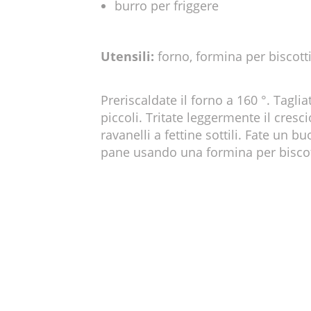
burro per friggere
Utensili:
forno, formina per biscotti
Preriscaldate il forno a 160 °. Taglia
piccoli. Tritate leggermente il cresci
ravanelli a fettine sottili. Fate un bu
pane usando una formina per biscot