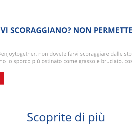
E VI SCORAGGIANO? NON PERMETTE
enjoytogether, non dovete farvi scoraggiare dalle sto
no lo sporco più ostinato come grasso e bruciato, così
Scoprite di più