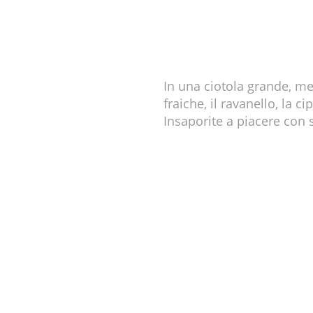
In una ciotola grande, me
fraiche, il ravanello, la ci
Insaporite a piacere con 