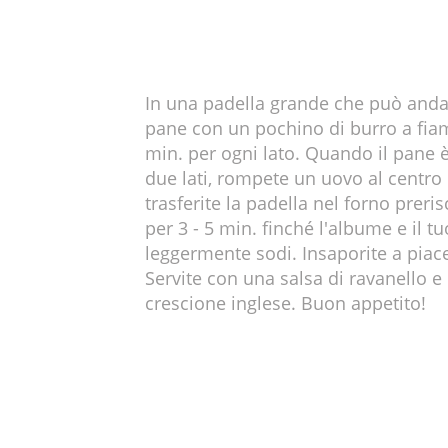
In una padella grande che può andare
pane con un pochino di burro a fia
min. per ogni lato. Quando il pane 
due lati, rompete un uovo al centro 
trasferite la padella nel forno preri
per 3 - 5 min. finché l'albume e il 
leggermente sodi. Insaporite a piac
Servite con una salsa di ravanello 
crescione inglese. Buon appetito!