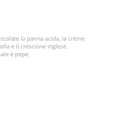
scolate la panna acida, la crème
polla e il crescione inglese.
sale e pepe.