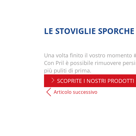
LE STOVIGLIE SPORCH
Una volta finito il vostro momento #
Con Pril è possibile rimuovere persi
più puliti di prima.
SCOPRITE I NOSTRI PRODOTTI
Articolo successivo