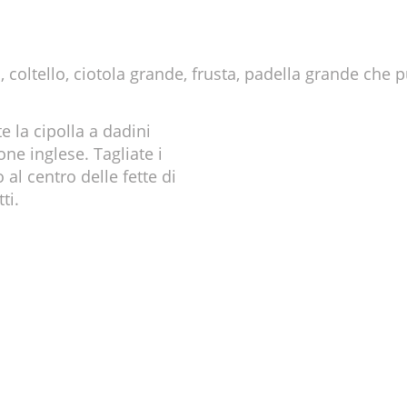
, coltello, ciotola grande, frusta, padella grande che
te la cipolla a dadini
one inglese. Tagliate i
o al centro delle fette di
ti.